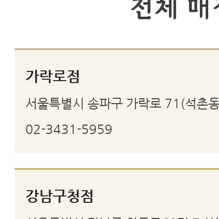
전체 매
가락로점
서울특별시 송파구 가락로 71(석촌동)
02-3431-5959
강남구청점