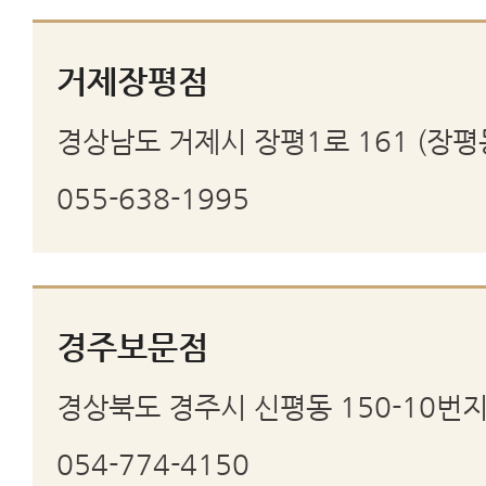
거제장평점
경상남도 거제시 장평1로 161 (장평
055-638-1995
경주보문점
경상북도 경주시 신평동 150-10번지
054-774-4150