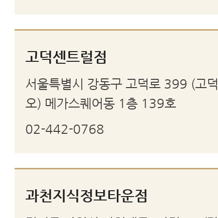
고덕센트럴점
서울특별시 강동구 고덕로 399 (고
오) 메가스퀘어동 1층 139호
02-442-0768
과천지식정보타운점