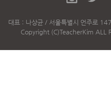
대표 : 나상균 / 서울특별시 언주로 147길 
Copyright (C)TeacherKim ALL