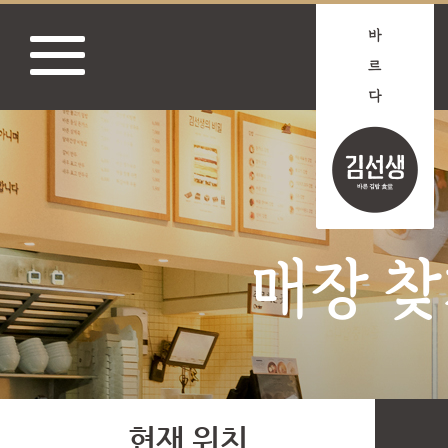
매장 
현재 위치