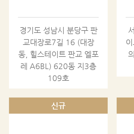
경기도 성남시 분당구 판
교대장로7길 16 (대장
이
동, 힐스테이트 판교 엘포
의
레 A6BL) 620동 지3층
109호