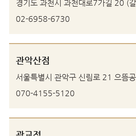
경기도 과천시 과천대로7가길 20 (갈
02-6958-6730
관악산점
서울특별시 관악구 신림로 21 으뜸
070-4155-5120
광교점