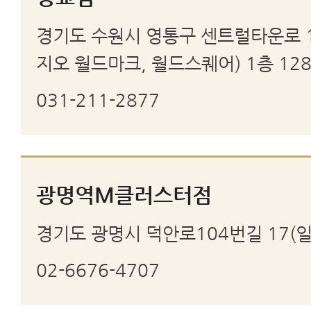
경기도 수원시 영통구 센트럴타운로 1
지오 월드마크, 월드스퀘어) 1층 12
031-211-2877
광명역M클러스터점
경기도 광명시 덕안로104번길 17(일
02-6676-4707