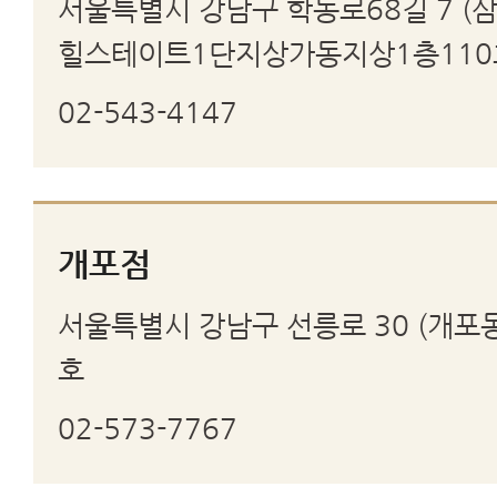
서울특별시 강남구 학동로68길 7 (삼
힐스테이트1단지상가동지상1층110
02-543-4147
개포점
서울특별시 강남구 선릉로 30 (개포동)
호
02-573-7767