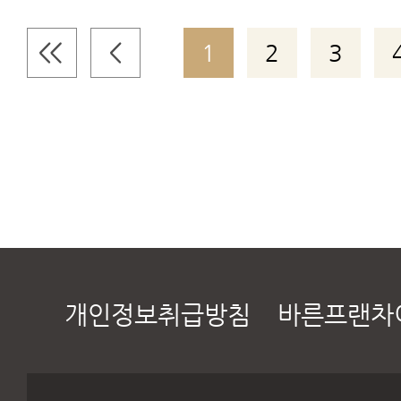
1
2
3
개인정보취급방침
바른프랜차