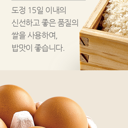
도정 15일 이내의
신선하고 좋은 품질의
쌀을 사용하여,
밥맛이 좋습니다.