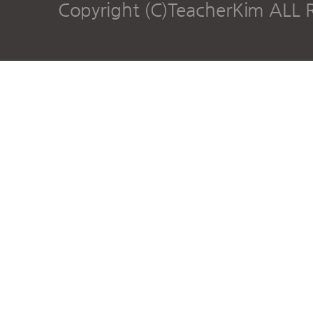
Copyright (C)TeacherKim ALL