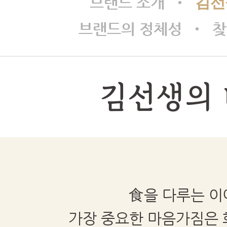
브랜드 소개
김선
브랜드의 정체성
찾
김선생의
食을 다루는 이
가장 중요한 마음가짐은 