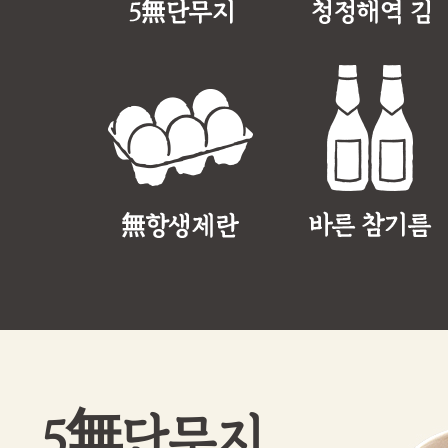
5無단무지