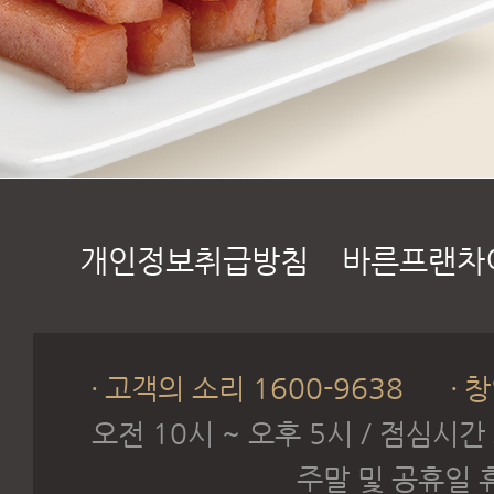
개인정보취급방침
바른프랜차
고객의 소리 1600-9638
창
오전 10시 ~ 오후 5시 / 점심시간
주말 및 공휴일 