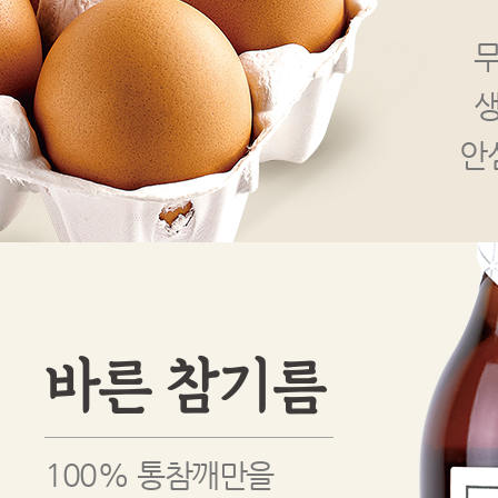
안
바른 참기름
100% 통참깨만을